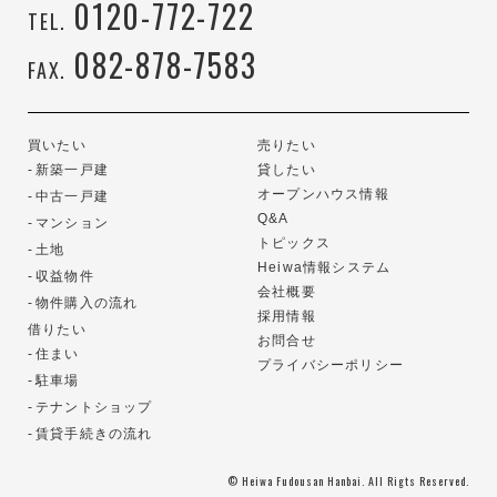
0120-772-722
TEL.
082-878-7583
FAX.
買いたい
売りたい
新築一戸建
貸したい
オープンハウス情報
中古一戸建
Q&A
マンション
トピックス
土地
Heiwa情報システム
収益物件
会社概要
物件購入の流れ
採用情報
借りたい
お問合せ
住まい
プライバシーポリシー
駐車場
テナントショップ
賃貸手続きの流れ
© Heiwa Fudousan Hanbai. All Rigts Reserved.