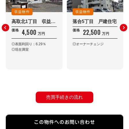
収益物件
収益物件
高取北1丁目 収益物件
落合5丁目 戸建住宅
4,500
22,500
価格
価格
万円
万円
◎表面利回り：6.29％
◎オーナーチェンジ
◎現在満室
売買手続きの流れ