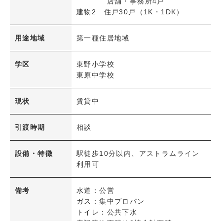
店舗・事務所4戸
建物2 住戸30戸（1K・1DK）
検 索
内容をクリア
用途地域
第一種住居地域
学区
東野小学校
東原中学校
現状
賃貸中
引渡時期
相談
設備・特徴
駅徒歩10分以内、アストラムライン
利用可
備考
水道：公営
ガス：集中プロパン
トイレ：公共下水