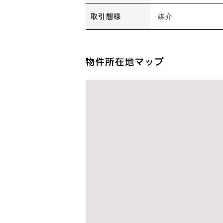
取引態様
媒介