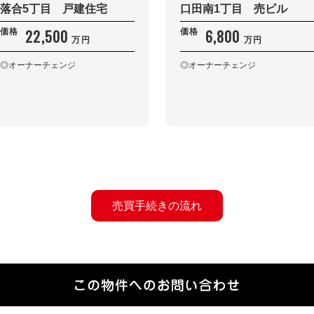
落合5丁目 戸建住宅
口田南1丁目 売ビル
22,500
6,800
価格
価格
万円
万円
◎オーナーチェンジ
◎オーナーチェンジ
売買手続きの流れ