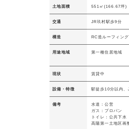
土地面積
551㎡(166.67坪)
交通
JR玖村駅歩9分
構造
RC造ルーフィング
用途地域
第一種住居地域
現状
賃貸中
設備・特徴
駅徒歩10分以内、
備考
水道：公営
ガス：プロパン
トイレ：公共下水
高陽第一土地区画