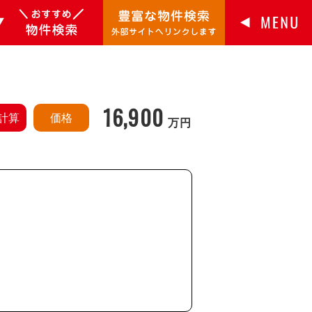
16,900
計算
価格
万円