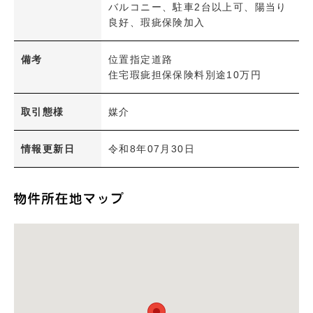
バルコニー、駐車2台以上可、陽当り
良好、瑕疵保険加入
備考
位置指定道路
住宅瑕疵担保保険料別途10万円
取引態様
媒介
情報更新日
令和8年07月30日