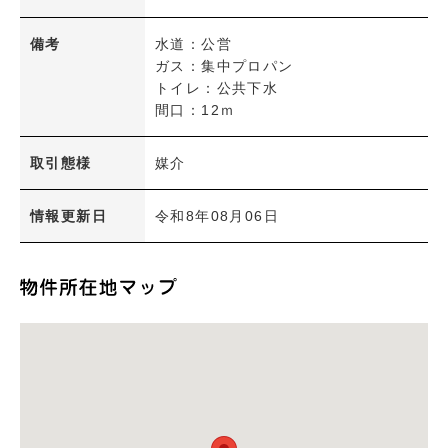
備考
水道：公営
ガス：集中プロパン
トイレ：公共下水
間口：12ｍ
取引態様
媒介
情報更新日
令和8年08月06日