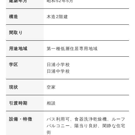
建築年月
昭和52年5月
検 索
内容をクリア
構造
木造2階建
間取り
用途地域
第一種低層住居専用地域
学区
日浦小学校
日浦中学校
現状
空家
引渡時期
相談
設備・特徴
バス利用可、食器洗浄乾燥機、ルーフ
バルコニー、陽当り良好、閑静な住宅
街