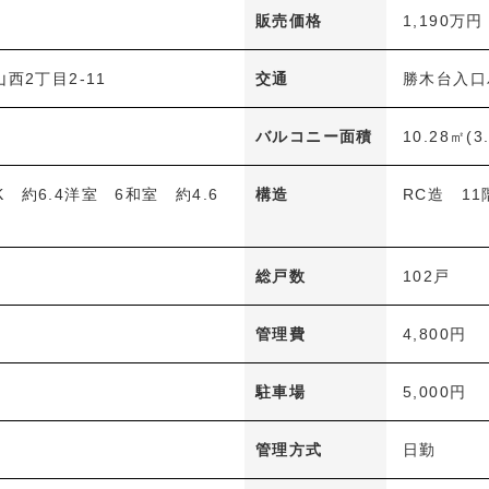
販売価格
1,190万円
西2丁目2-11
交通
勝木台入口
バルコニー面積
10.28㎡(3
9K 約6.4洋室 6和室 約4.6
構造
RC造 11
総戸数
102戸
管理費
4,800円
駐車場
5,000円
管理方式
日勤