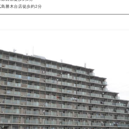
広島勝木台店徒歩約2分