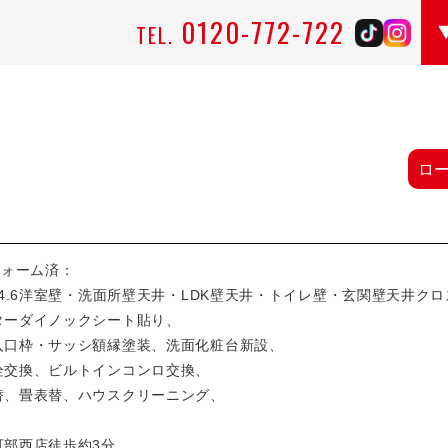
0120-772-722
TEL.
ロ
フォーム済：
4.6洋室壁・洗面所壁天井・LDK壁天井・トイレ壁・玄関壁天井ク
ーダイノックシート貼り、
口枠・サッシ額縁塗装、洗面化粧台新設、
交換、ビルトインコンロ交換、
、畳表替、ハウスクリーニング、
可部西店徒歩約3分