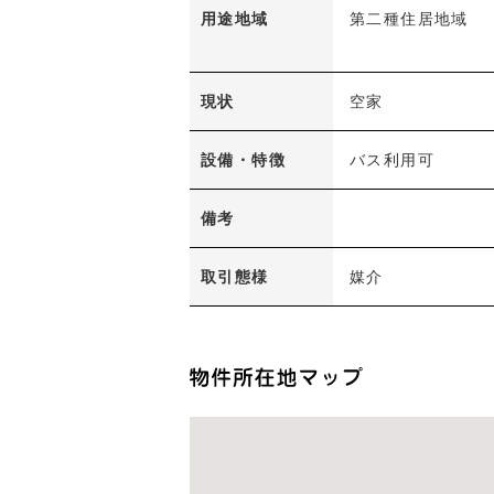
用途地域
第二種住居地域
現状
空家
設備・特徴
バス利用可
備考
取引態様
媒介