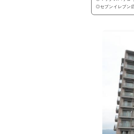
◎セブンイレブン