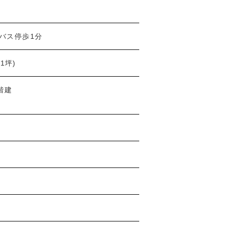
バス停歩1分
.1坪)
階建