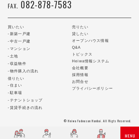
082-878-7583
FAX.
買いたい
売りたい
新築一戸建
貸したい
オープンハウス情報
中古一戸建
Q&A
マンション
トピックス
土地
Heiwa情報システム
収益物件
会社概要
物件購入の流れ
採用情報
借りたい
お問合せ
住まい
プライバシーポリシー
駐車場
テナントショップ
賃貸手続きの流れ
© Heiwa Fudousan Hanbai. All Rigts Reserved.