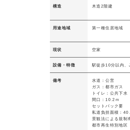
構造
木造2階建
用途地域
第一種住居地域
現状
空家
設備・特徴
駅徒歩10分以内
備考
水道：公営
ガス：都市ガス
トイレ：公共下水
間口：10.2ｍ
セットバック要
私道負担面積：40.
景観法による規制
都市再生特別地区