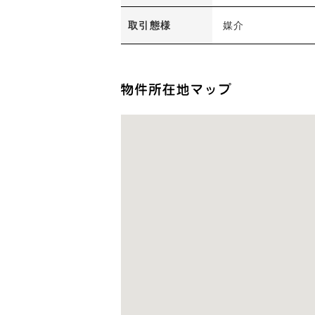
取引態様
媒介