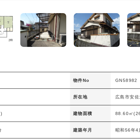
物件No
GN58982
所在地
広島市安佐
)
建物面積
88.60㎡(2
分
建築年月
昭和56年4