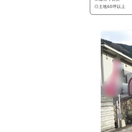
◎土地60坪以上