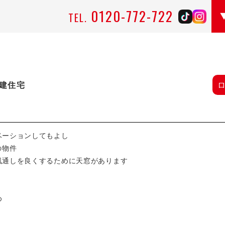
0120-772-722
TEL.
建住宅
ベーションしてもよし
の物件
風通しを良くするために天窓があります
め