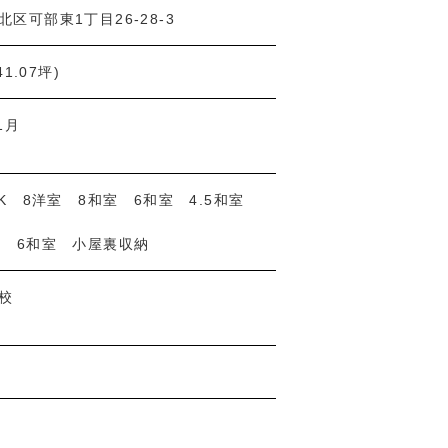
区可部東1丁目26-28-3
41.07坪)
1月
DK 8洋室 8和室 6和室 4.5和室
室 6和室 小屋裏収納
校