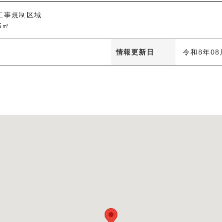
工事規制区域
5㎡
情報更新日
令和8年08