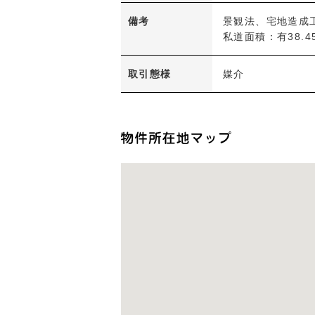
備考
景観法、宅地造成
私道面積：有38.4
取引態様
媒介