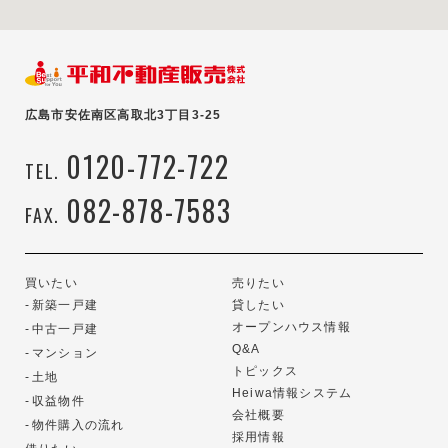
広島市安佐南区高取北3丁目3-25
0120-772-722
TEL.
082-878-7583
FAX.
買いたい
売りたい
新築一戸建
貸したい
オープンハウス情報
中古一戸建
Q&A
マンション
トピックス
土地
Heiwa情報システム
収益物件
会社概要
物件購入の流れ
採用情報