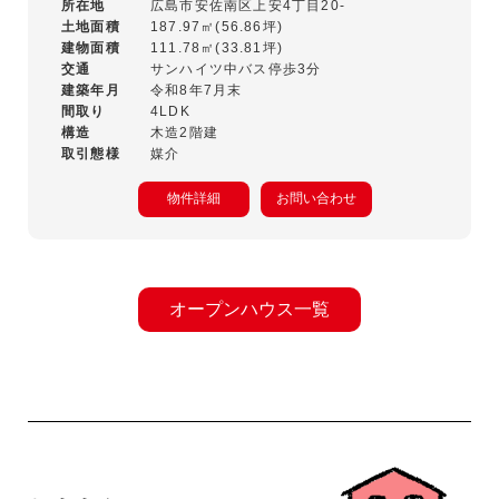
所在地
広島市安佐南区上安4丁目20-
土地面積
187.97㎡(56.86坪)
建物面積
111.78㎡(33.81坪)
交通
サンハイツ中バス停歩3分
建築年月
令和8年7月末
間取り
4LDK
構造
木造2階建
取引態様
媒介
物件詳細
お問い合わせ
オープンハウス一覧