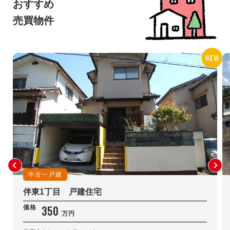
おすすめ
売買物件
中古一戸建
伴東1丁目 戸建住宅
350
価格
万円