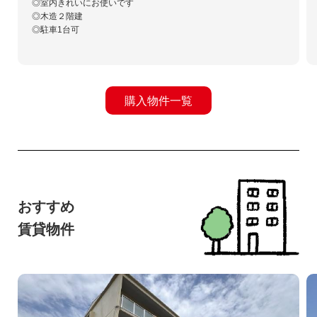
◎室内きれいにお使いです
◎木造２階建
◎駐車1台可
購入物件一覧
おすすめ
賃貸物件