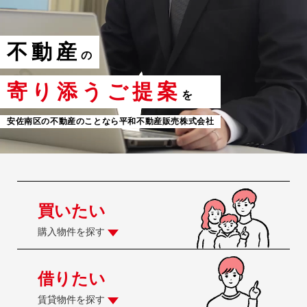
不動産
の
寄り添うご提案
を
安佐南区の不動産のことなら平和不動産販売株式会社
買いたい
購入物件を探す
借りたい
賃貸物件を探す