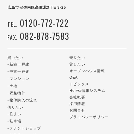
広島市安佐南区高取北3丁目3-25
0120-772-722
TEL.
082-878-7583
FAX.
買いたい
売りたい
新築一戸建
貸したい
オープンハウス情報
中古一戸建
Q&A
マンション
トピックス
土地
Heiwa情報システム
収益物件
会社概要
物件購入の流れ
採用情報
借りたい
お問合せ
住まい
プライバシーポリシー
駐車場
テナントショップ