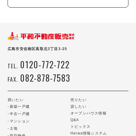
広島市安佐南区高取北3丁目3-25
0120-772-722
TEL.
082-878-7583
FAX.
買いたい
売りたい
新築一戸建
貸したい
オープンハウス情報
中古一戸建
Q&A
マンション
トピックス
土地
Heiwa情報システム
収益物件