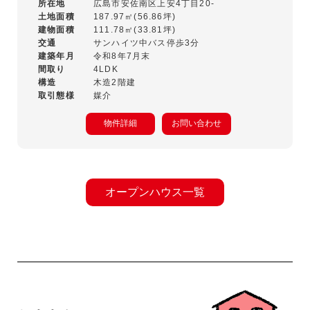
所在地
広島市安佐南区上安4丁目20-
土地面積
187.97㎡(56.86坪)
建物面積
111.78㎡(33.81坪)
交通
サンハイツ中バス停歩3分
建築年月
令和8年7月末
間取り
4LDK
構造
木造2階建
取引態様
媒介
物件詳細
お問い合わせ
オープンハウス一覧