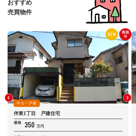
おすすめ
売買物件
中古一戸建
伴東1丁目 戸建住宅
350
価格
万円