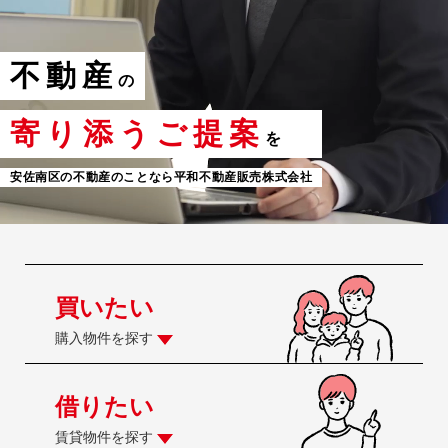
不動産
の
寄り添うご提案
を
安佐南区の不動産のことなら平和不動産販売株式会社
買いたい
購入物件を探す
借りたい
賃貸物件を探す