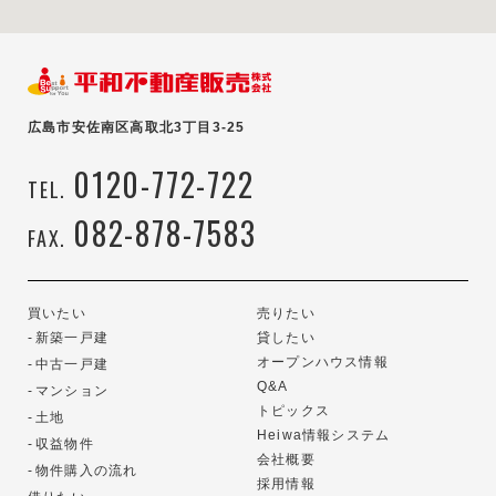
広島市安佐南区高取北3丁目3-25
0120-772-722
TEL.
082-878-7583
FAX.
買いたい
売りたい
新築一戸建
貸したい
オープンハウス情報
中古一戸建
Q&A
マンション
トピックス
土地
Heiwa情報システム
収益物件
会社概要
物件購入の流れ
採用情報