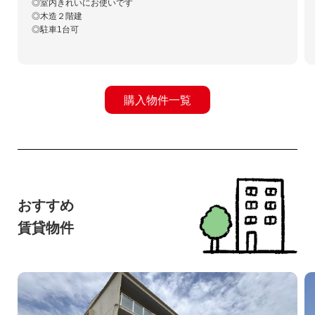
◎室内きれいにお使いです
◎木造２階建
◎駐車1台可
購入物件一覧
おすすめ
賃貸物件