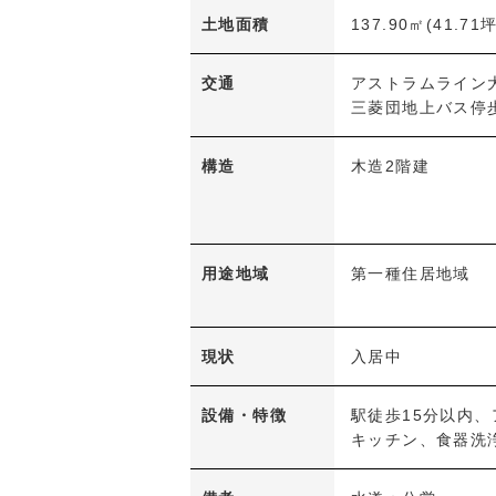
土地面積
137.90㎡(41.71坪
交通
アストラムライン
三菱団地上バス停
構造
木造2階建
用途地域
第一種住居地域
現状
入居中
設備・特徴
駅徒歩15分以内
キッチン、食器洗