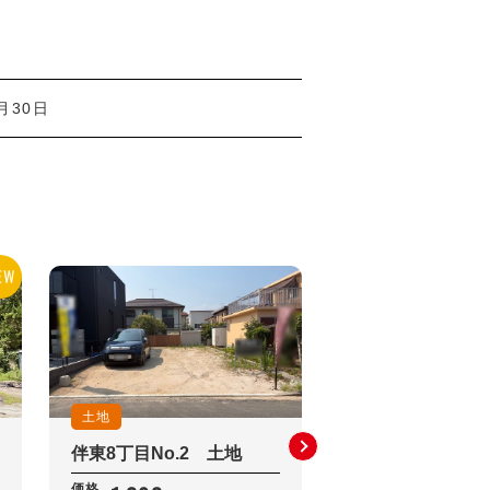
月30日
土地
土地
伴東8丁目No.2 土地
伴東8丁目No.2
価格
価格