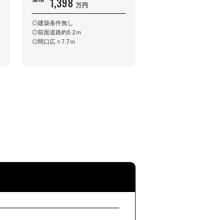
1,398
1,498
万円
万円
◎建築条件無し
◎建築条件無し
◎前面道路約6.2ｍ
◎前面道路4.9ｍ
◎間口広々7.7ｍ
◎間口広々8.4ｍ