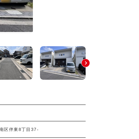
南区伴東8丁目37-