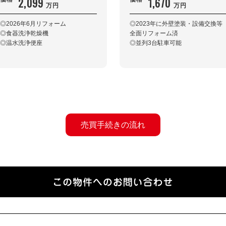
2,099
1,670
万円
万円
◎2026年6月リフォーム
◎2023年に外壁塗装・設備交換等
◎食器洗浄乾燥機
全面リフォーム済
◎温水洗浄便座
◎並列3台駐車可能
売買手続きの流れ