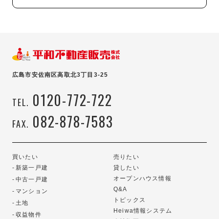
広島市安佐南区高取北3丁目3-25
0120-772-722
TEL.
082-878-7583
FAX.
買いたい
売りたい
新築一戸建
貸したい
オープンハウス情報
中古一戸建
Q&A
マンション
トピックス
土地
Heiwa情報システム
収益物件