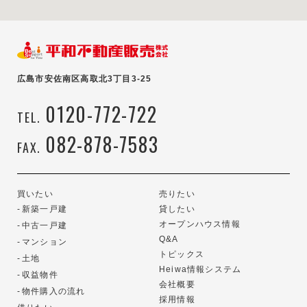
広島市安佐南区高取北3丁目3-25
0120-772-722
TEL.
082-878-7583
FAX.
買いたい
売りたい
新築一戸建
貸したい
オープンハウス情報
中古一戸建
Q&A
マンション
トピックス
土地
Heiwa情報システム
収益物件
会社概要
物件購入の流れ
採用情報