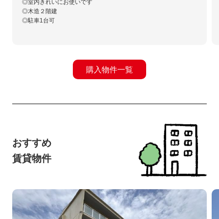
◎室内きれいにお使いです
◎木造２階建
◎駐車1台可
購入物件一覧
おすすめ
賃貸物件