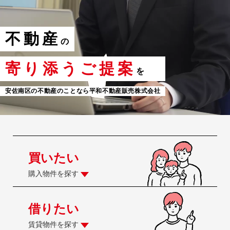
不動産
の
寄り添うご提案
を
安佐南区の不動産のことなら平和不動産販売株式会社
買いたい
購入物件を探す
借りたい
賃貸物件を探す