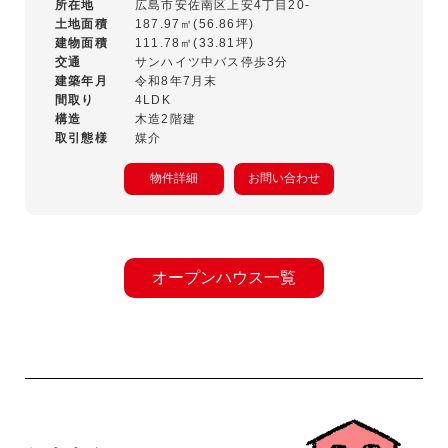
所在地
広島市安佐南区上安4丁目20-
土地面積
187.97㎡(56.86坪)
建物面積
111.78㎡(33.81坪)
交通
サンハイツ中バス停歩3分
建築年月
令和8年7月末
間取り
4LDK
構造
木造2階建
取引態様
媒介
物件詳細
お問い合わせ
オープンハウス一覧