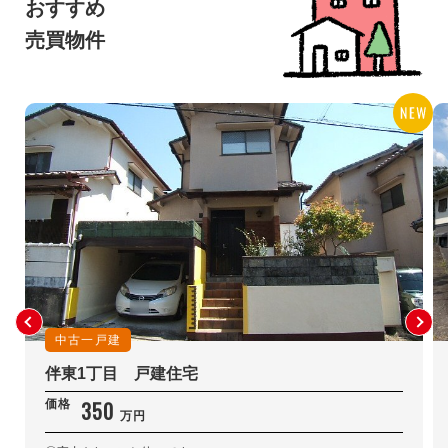
おすすめ
売買物件
中古一戸建
伴東1丁目 戸建住宅
350
価格
万円