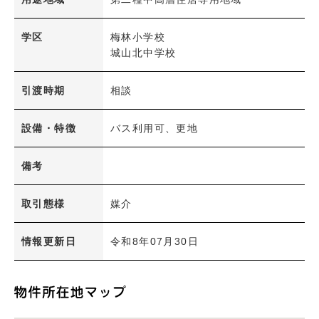
検 索
内容をクリア
学区
梅林小学校
城山北中学校
引渡時期
相談
設備・特徴
バス利用可、更地
備考
取引態様
媒介
情報更新日
令和8年07月30日