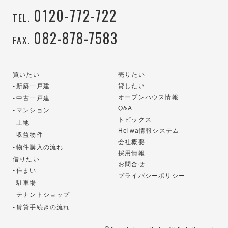
0120-772-722
TEL.
082-878-7583
FAX.
買いたい
売りたい
新築一戸建
貸したい
オープンハウス情報
中古一戸建
Q&A
マンション
トピックス
土地
Heiwa情報システム
収益物件
会社概要
物件購入の流れ
採用情報
借りたい
お問合せ
住まい
プライバシーポリシー
駐車場
テナントショップ
賃貸手続きの流れ