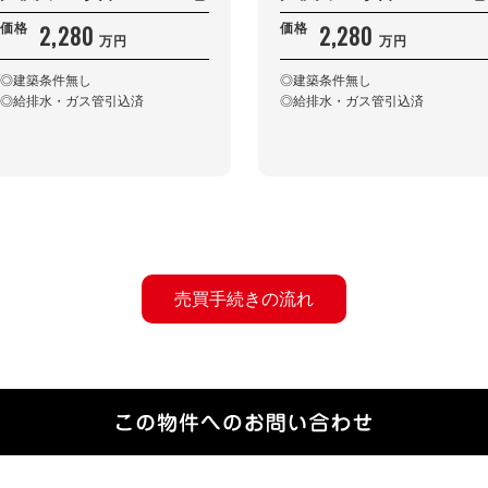
2,280
2,280
価格
価格
万円
万円
◎建築条件無し
◎建築条件無し
◎給排水・ガス管引込済
◎給排水・ガス管引込済
売買手続きの流れ