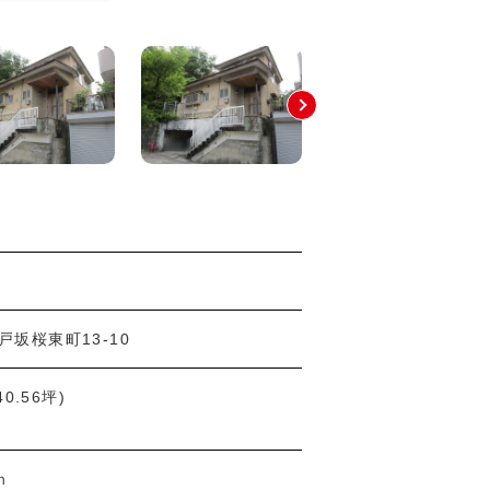
戸坂桜東町13-10
40.56坪)
ｍ