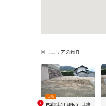
同じエリアの物件
土地
戸坂大上4丁目No.3 土地