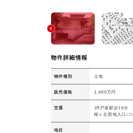
物件種別
土地
販売価格
1,600万円
交通
JR戸坂駅歩16分
桜ヶ丘団地入口バ
地目