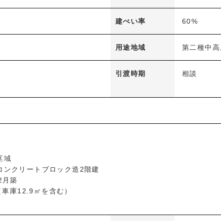
建ぺい率
60%
用途地域
第二種中高
引渡時期
相談
区域
コンクリートブロック造2階建
2月築
庫12.9㎡を含む）