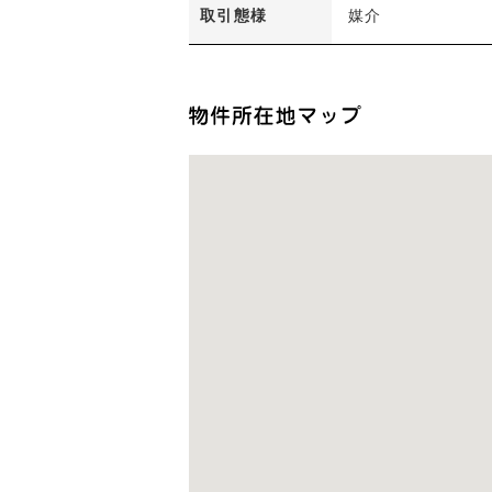
取引態様
媒介