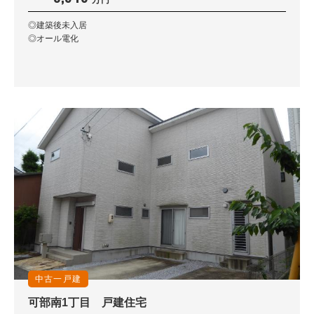
◎建築後未入居
◎オール電化
中古一戸建
可部南1丁目 戸建住宅