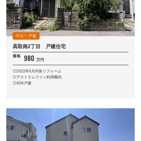
中古一戸建
高取南2丁目 戸建住宅
980
価格
万円
◎2022年6月内装リフォーム
◎アストラムライン利用圏内
◎4DK戸建