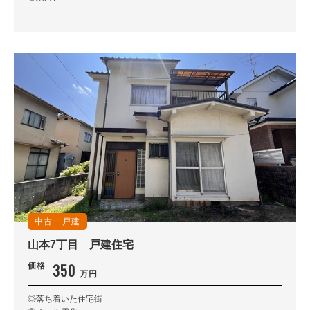
中古一戸建
山本7丁目 戸建住宅
350
価格
万円
◎落ち着いた住宅街