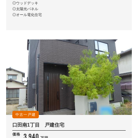
◎ウッドデッキ
◎太陽光パネル
◎オール電化住宅
中古一戸建
口田南1丁目 戸建住宅
3,940
価格
万円