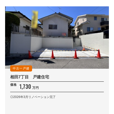
中古一戸建
相田7丁目 戸建住宅
1,730
価格
万円
◎2026年3月リノベーション完了