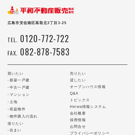
広島市安佐南区高取北3丁目3-25
0120-772-722
TEL.
082-878-7583
FAX.
買いたい
売りたい
新築一戸建
貸したい
オープンハウス情報
中古一戸建
Q&A
マンション
トピックス
土地
Heiwa情報システム
収益物件
会社概要
物件購入の流れ
採用情報
借りたい
お問合せ
住まい
プライバシーポリシー