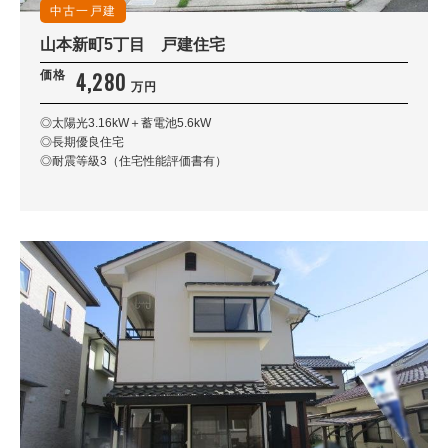
中古一戸建
山本新町5丁目 戸建住宅
4,280
価格
万円
◎太陽光3.16kW＋蓄電池5.6kW
◎長期優良住宅
◎耐震等級3（住宅性能評価書有）